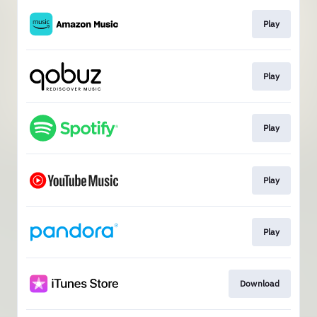
Play
Play
Play
Play
Play
Download