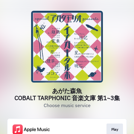
あがた森魚
COBALT TARPHONIC 音楽文庫 第1~3集
Choose music service
Play