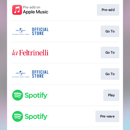
Pre-add
Go To
Go To
Go To
Play
Pre-save