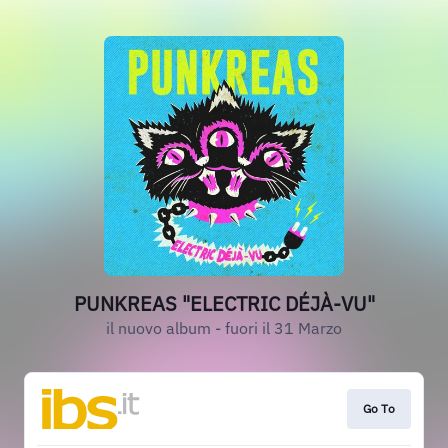
PUNKREAS "ELECTRIC DÉJÀ-VU"
il nuovo album - fuori il 31 Marzo
Go To